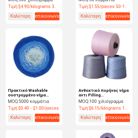
βακτηριδίων χέρι
πλέξει
Τιμή:
$4.90/kilograms 300-9999 kilograms
Τιμή:
$1.55/pieces 50-199 pieces
Καλύτερη
επικοινωνία
Καλύτερη
επικοινωνία
τιμή
τιμή
Πρακτικό Washable
Ανθεκτικό πυρήνας νήμα
συστρεμμένο νήμα
αντι Pilling
βρόχων, αντιβακτηριακό
αντιβακτηριακό για τα
MOQ:
5000 κομμάτια
MOQ:
100 χιλιόγραμμα
συστρεμμένο νήμα
πουλόβερ
Τιμή:
$0.40 - $1.00/pieces
Τιμή:
$6.15/kilograms 100-999 kilograms
μαλλιού
Καλύτερη
επικοινωνία
Καλύτερη
επικοινωνία
τιμή
τιμή