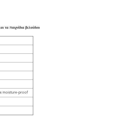
ι τα παιχνίδια βελούδου
αι moisture-proof