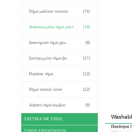
Νήμα μαλλιού τσεκιών
(16)
Ανακυκλωμένο νήμα μαλλιού
(18)
Διαστημικό νήμα χρωστικών ουσιών
(8)
Συστρεμμένο νήμα βαμβακιού
(21)
Πυρήνας νήμα
(22)
Νήμα ταινιών λινού
(22)
Αόρατο νήμα κόμβων
(8)
Washabl
ΣΧΕΤΙΚΆ ΜΕ ΕΜΆΣ
Ποσότητα 
ΓΎΡΟΣ ΕΡΓΟΣΤΑΣΊΩΝ