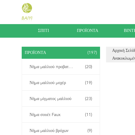
ΣΠΊΤΙ
ΠΡΟΪΌΝΤΑ
ΒΊΝΤ
Αρχική Σελί
ΠΡΟΪΌΝΤΑ
(197)
Ανακυκλωμέν
Νήμα μαλλιού προβατοκαμήλου
(20)
Νήμα μαλλιού μοχέρ
(19)
Νήμα μίγματος μαλλιού
(23)
Νήμα σουέτ Faux
(11)
Νήμα μαλλιού βρόχων
(9)