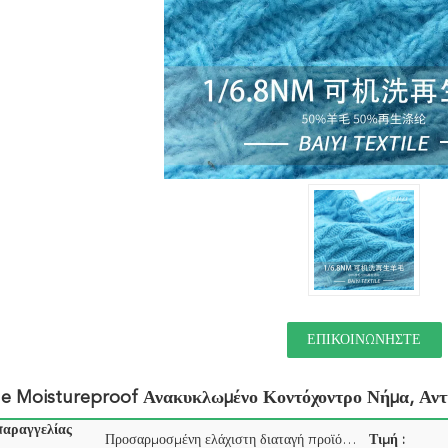
ΕΠΙΚΟΙΝΩΝΉΣΤΕ
e Moistureproof Ανακυκλωμένο Κοντόχοντρο Νήμα, Αντ
παραγγελίας
Προσαρμοσμένη ελάχιστη διαταγή προϊόντων 5kg, ελάχιστη διαταγή σημείων 1kg
Τιμή :