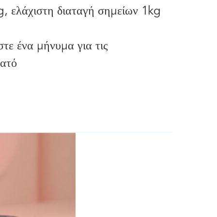
, ελάχιστη διαταγή σημείων 1kg
τε ένα μήνυμα για τις
νατό