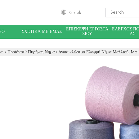
Greek
ΕΠΙΣΚΕΨΉ ΕΡΓΟΣΤΑ
ΈΛΕΓΧΟΣ Π
ΕΟ
ΣΧΕΤΙΚΆ ΜΕ ΕΜΆΣ
ΣΊΟΥ
ΑΣ
δα
Προϊόντα
Πυρήνας Νήμα
Ανακυκλώσιμο Ελαφρύ Νήμα Μαλλιού, Moi