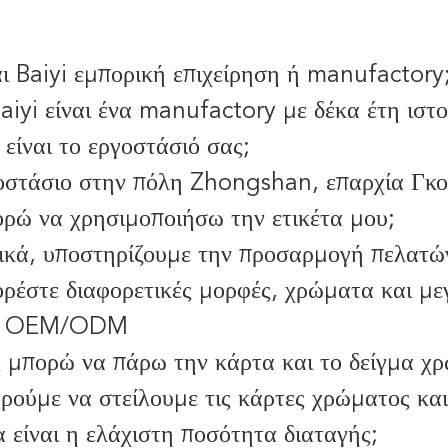
ι Baiyi εμπορική επιχείρηση ή manufactory
aiyi είναι ένα manufactory με δέκα έτη ισ
είναι το εργοστάσιό σας;
οστάσιο στην πόλη Zhongshan, επαρχία Γκ
ρώ να χρησιμοποιήσω την ετικέτα μου;
ικά, υποστηρίζουμε την προσαρμογή πελατώ
έστε διαφορετικές μορφές, χρώματα και μεγ
ι, OEM/ODM
 μπορώ να πάρω την κάρτα και το δείγμα χρ
ρούμε να στείλουμε τις κάρτες χρώματος κα
 είναι η ελάχιστη ποσότητα διαταγής;