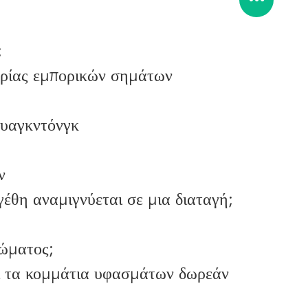
;
τορίας εμπορικών σημάτων
ουαγκντόνγκ
ν
έθη αναμιγνύεται σε μια διαταγή;
ώματος;
ι τα κομμάτια υφασμάτων δωρεάν