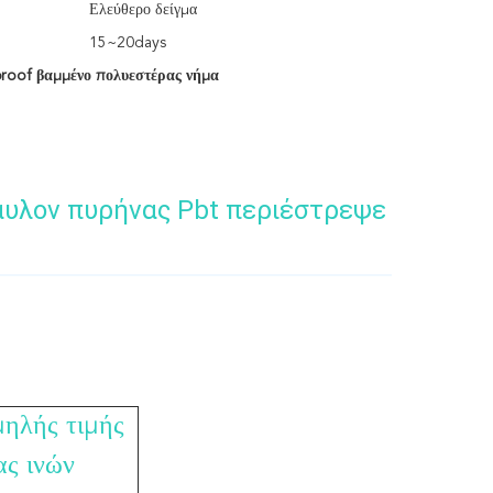
Ελεύθερο δείγμα
15~20days
roof βαμμένο πολυεστέρας νήμα
νάυλον πυρήνας Pbt περιέστρεψε
ηλής τιμής
ς ινών