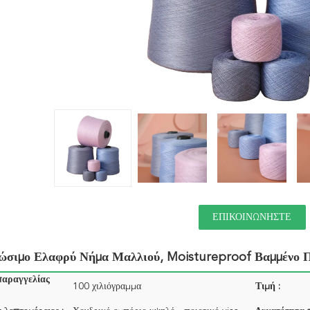
ΕΠΙΚΟΙΝΩΝΉΣΤΕ
ώσιμο Ελαφρύ Νήμα Μαλλιού, Moistureproof Βαμμένο 
παραγγελίας
100 χιλιόγραμμα
Τιμή :