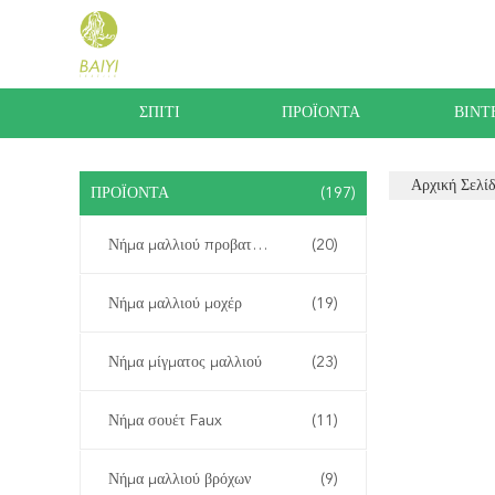
ΣΠΊΤΙ
ΠΡΟΪΌΝΤΑ
ΒΊΝΤ
Αρχική Σελί
ΠΡΟΪΌΝΤΑ
(197)
Νήμα μαλλιού προβατοκαμήλου
(20)
Νήμα μαλλιού μοχέρ
(19)
Νήμα μίγματος μαλλιού
(23)
Νήμα σουέτ Faux
(11)
Νήμα μαλλιού βρόχων
(9)