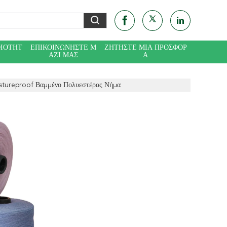
ΟΙΌΤΗΤ
ΕΠΙΚΟΙΝΩΝΉΣΤΕ Μ
ΖΗΤΉΣΤΕ ΜΙΑ ΠΡΟΣΦΟΡ
ΑΖΊ ΜΑΣ
Ά
stureproof Βαμμένο Πολυεστέρας Νήμα