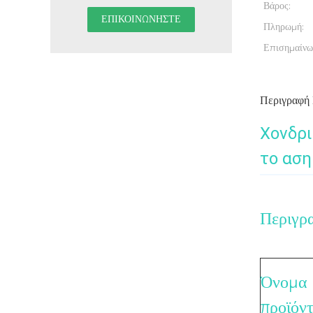
Βάρος:
Πληρωμή:
Επισημαίνω
Περιγραφή
Χονδρι
το αση
Περιγρ
Όνομα
προϊόν