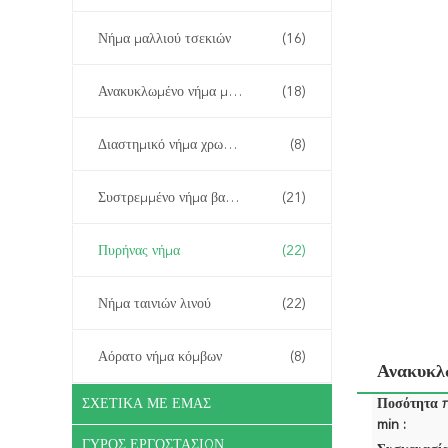
Νήμα μαλλιού τσεκιών
(16)
Ανακυκλωμένο νήμα μαλλιού
(18)
Διαστημικό νήμα χρωστικών ουσιών
(8)
Συστρεμμένο νήμα βαμβακιού
(21)
Πυρήνας νήμα
(22)
Νήμα ταινιών λινού
(22)
Αόρατο νήμα κόμβων
(8)
Ανακυκλ
ΣΧΕΤΙΚΆ ΜΕ ΕΜΆΣ
Ποσότητα 
min :
ΓΎΡΟΣ ΕΡΓΟΣΤΑΣΊΩΝ