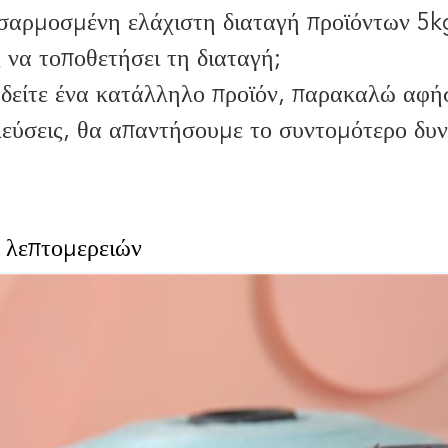
σαρμοσμένη ελάχιστη διαταγή προϊόντων 5kg
να τοποθετήσει τη διαταγή;
δείτε ένα κατάλληλο προϊόν, παρακαλώ αφήσ
λεύσεις, θα απαντήσουμε το συντομότερο δυ
ς λεπτομερειών